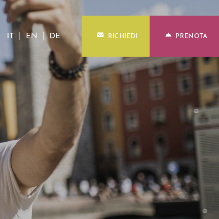
IT
EN
DE
RICHIEDI
PRENOTA