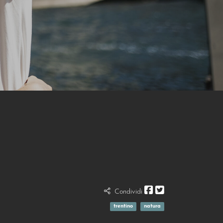
Condividi
trentino
natura