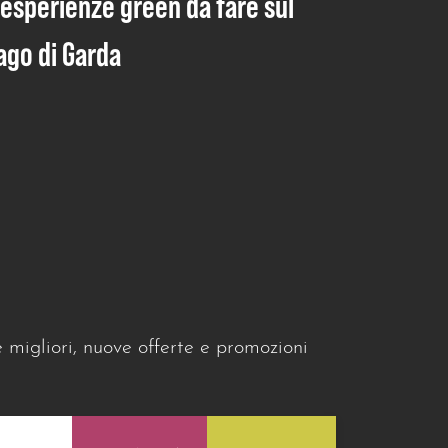
 esperienze green da fare sul
ago di Garda
e migliori, nuove offerte e promozioni