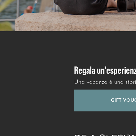
Regala un'esperien
Una vacanza è una stor
GIFT VOU