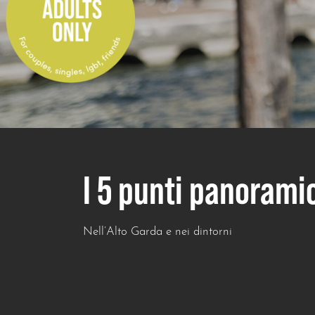
I 5 punti panorami
Nell’Alto Garda e nei dintorni