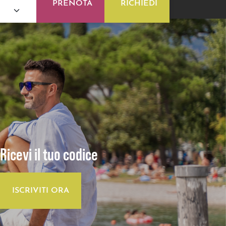
PRENOTA
RICHIEDI
Ricevi il tuo codice
ISCRIVITI ORA