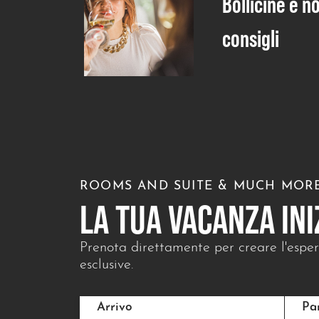
Bollicine e no
consigli
ROOMS AND SUITE & MUCH MOR
LA TUA VACANZA INI
Prenota direttamente per creare l'esperi
esclusive.
Arrivo
Pa