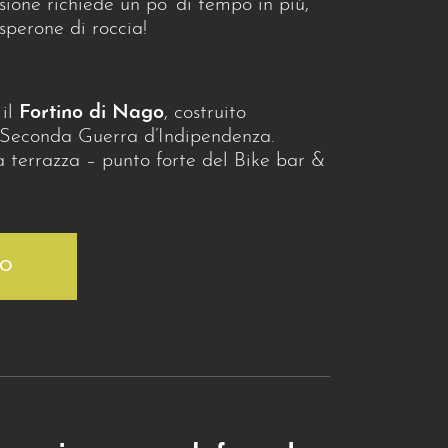
ione richiede un po’ di tempo in più,
sperone di roccia!
 il
Fortino di Nago
, costruito
la Seconda Guerra d’Indipendenza.
a terrazza – punto forte del Bike bar &
FO