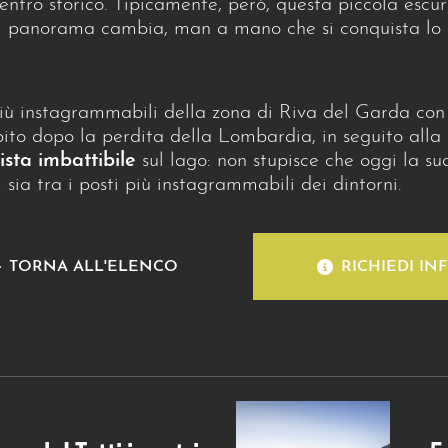
tro storico. Tipicamente, però, questa piccola escurs
 il panorama cambia, man a mano che si conquista lo 
iù instagrammabili della zona di Riva del Garda con
ubito dopo la perdita della Lombardia, in seguito al
ista imbattibile
sul lago: non stupisce che oggi la su
 sia tra i posti più instagrammabili dei dintorni.
TORNA ALL'ELENCO
RICHIEDI IN