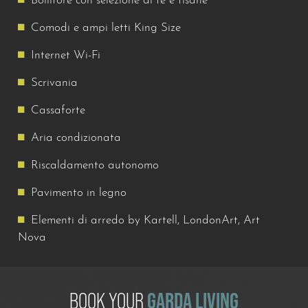
Bollitore con selezione di tè e tisane
Comodi e ampi letti King Size
Internet Wi-Fi
Scrivania
Cassaforte
Aria condizionata
Riscaldamento autonomo
Pavimento in legno
Elementi di arredo by Kartell, LondonArt, Art
Nova
BOOK YOUR
GARDA LIVING