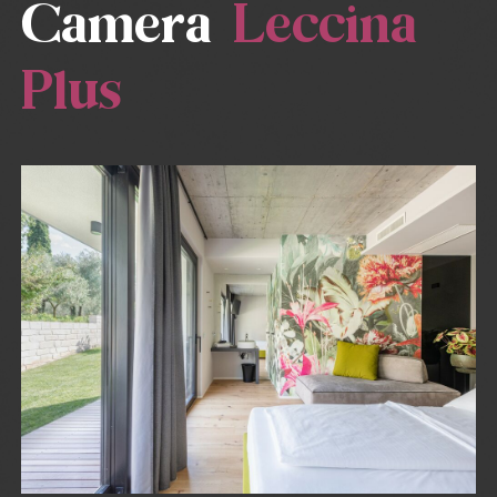
Camera
Leccina
Plus