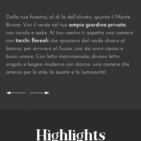
Dalla tua finestra, al di là dell’oliveto, spunta il Monte
Brione. Vivi il verde nel tuo
ampio giardino privato
,
con tavolo e sedie. Al tuo rientro ti aspetta una camera
con
tocchi floreali
che spaziano dal verde chiaro al
bianco, per arrivare al fucsia, così da unire riposo e
buon umore. Con letto matrimoniale, divano letto
singolo e bagno moderno con doccia: una camera che
amerai per lo stile, la quiete e la luminosità!
Highlights