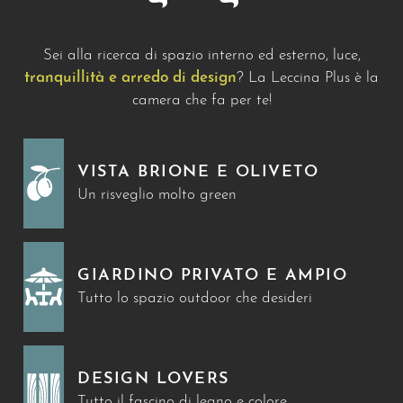
Sei alla ricerca di spazio interno ed esterno, luce,
tranquillità e arredo di design
? La Leccina Plus è la
camera che fa per te!
VISTA BRIONE E OLIVETO
Un risveglio molto green
GIARDINO PRIVATO E AMPIO
Tutto lo spazio outdoor che desideri
DESIGN LOVERS
Tutto il fascino di legno e colore