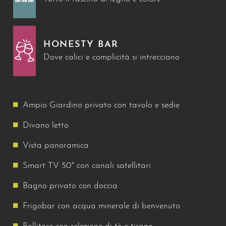
HONESTY BAR
Dove calici e complicità si intrecciano
Ampio Giardino privato con tavolo e sedie
Divano letto
Vista panoramica
Smart TV 50" con canali satellitari
Bagno privato con doccia
Frigobar con acqua minerale di benvenuto