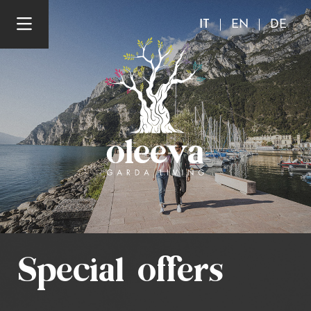
IT
EN
DE
Special offers