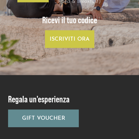
Bed & Breakfast)
Ricevi il tuo codice
ISCRIVITI ORA
Regala un'esperienza
GIFT VOUCHER