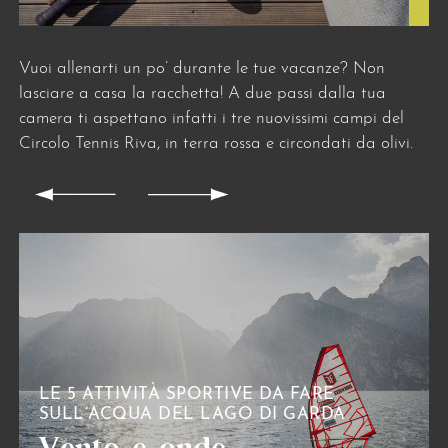
Vuoi allenarti un po’ durante le tue vacanze? Non
lasciare a casa la racchetta! A due passi dalla tua
camera ti aspettano infatti i tre nuovissimi campi del
Circolo Tennis Riva, in terra rossa e circondati da olivi.
LE 5 ATTIVITÀ SPORTIVE DA FARE
SULL’ACQUA DEL LAGO DI GARDA