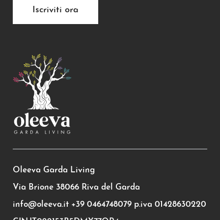
Iscriviti ora
Oleeva Garda Living
Via Brione 38066 Riva del Garda
info@oleeva.it
+39 0464748079
p.iva 01428630220