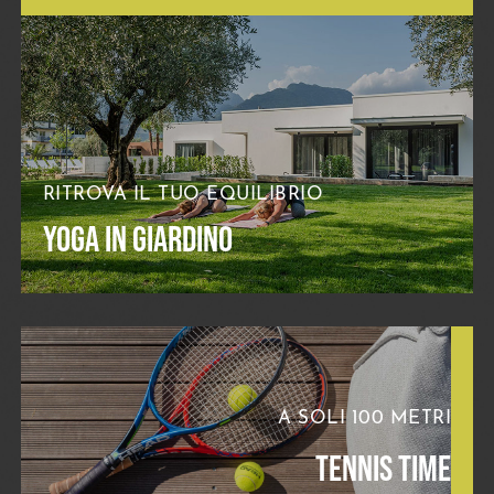
RITROVA IL TUO EQUILIBRIO
YOGA IN GIARDINO
A SOLI 100 METRI
TENNIS TIME