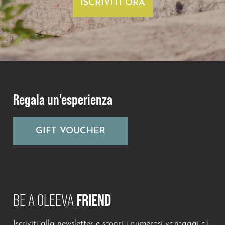
ISCRIVITI ORA
Regala un'esperienza
GIFT VOUCHER
BE A OLEEVA
FRIEND
Iscriviti alla newsletter e scopri i numerosi vantaggi di