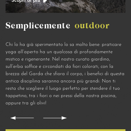
Scopri di più
Semplicemente
outdoor
Chi lo ha già sperimentato lo sa molto bene: praticare
yoga all’aperto ha un qualcosa di profondamente
mistico e rigenerante. Nel nostro curato giardino,
sull’erba soffice e circondati da fiori colorati, con la
brezza del Garda che sfiora il corpo, i benefici di questa
antica disciplina saranno ancora più grandi. Non ti
resta che scegliere il luogo perfetto per stendere il tuo
tappetino, tra i fiori o nei pressi della nostra piscina,
oppure tra gli olivi!