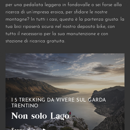
per una pedalata leggera in fondovalle o sei forse alla
ricerca di un’impresa eroica, per sfidare le nostre
montagne? In tutti i casi, questa è la partenza giusta: la
tua bici riposerà sicura nel nostro deposito bike, con
tutto il necessario per la sua manutenzione e con
stazione di ricarica gratuita.
I 5 TREKKING DA VIVERE SUL GARDA
TRENTINO
Non solo Lago