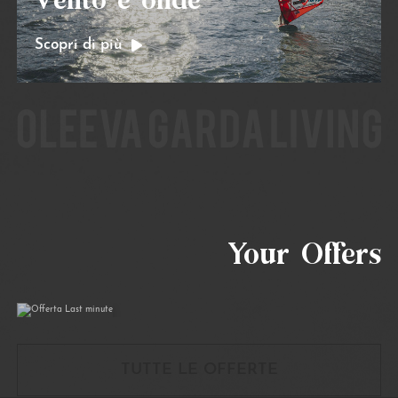
Vento e onde
Scopri di più
Offerta Last minute
Your Offers
06/07/2026
31/10/2026
TUTTE LE OFFERTE