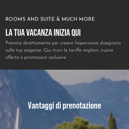
ROOMS AND SUITE & MUCH MORE
LA TUA VACANZA INIZIA QUI
Prenota direttamente per creare l'esperienza disegnata
sulle tue esigenze. Qui trovi le tariffe migliori, nuove
offerte e promozioni esclusive.
Vantaggi di prenotazione