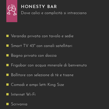
HONESTY BAR
Dove calici e complicità si intrecciano
Veranda privata con tavolo e sedie
Smart TV 43" con canali satellitari
Bagno privato con doccia
Frigobar con acqua minerale di benvenuto
Bollitore con selezione di tè e tisane
Comodi e ampi letti King Size
Internet Wi-Fi
Scrivania