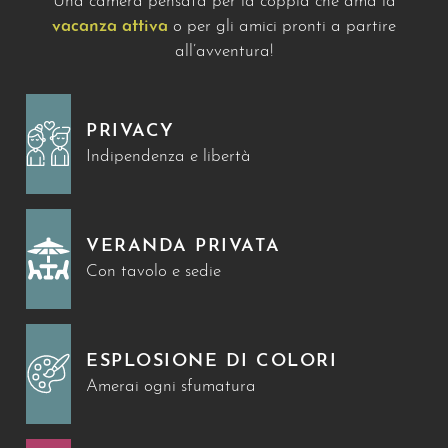
Una camera pensata per la coppia che ama la
vacanza attiva
o per gli amici pronti a partire
all’avventura!
PRIVACY
Indipendenza e libertà
VERANDA PRIVATA
Con tavolo e sedie
ESPLOSIONE DI COLORI
Amerai ogni sfumatura