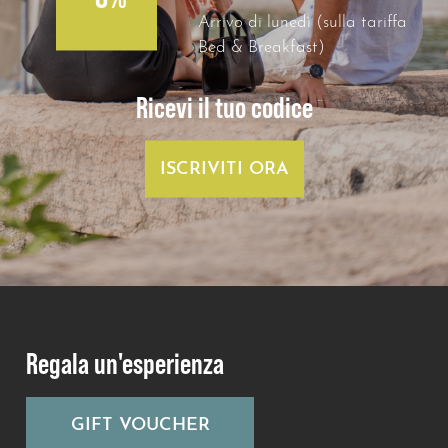
Arrivo di lunedì (sulla tariffa
Bed & Breakfast)
Ricevi il tuo codice
ISCRIVITI ORA
Regala un'esperienza
GIFT VOUCHER