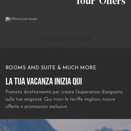
Your Offers
06/07/2026
31/10/2026
TUTTE LE OFFERTE
ROOMS AND SUITE & MUCH MORE
LA TUA VACANZA INIZIA QUI
Prenota direttamente per creare l'esperienza disegnata
sulle tue esigenze. Qui trovi le tariffe migliori, nuove
offerte e promozioni esclusive.