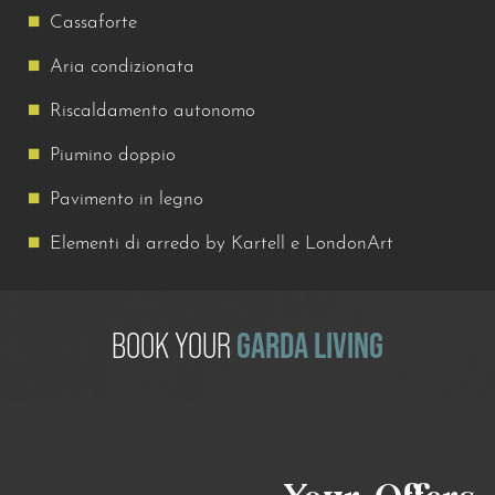
Cassaforte
Aria condizionata
Riscaldamento autonomo
Piumino doppio
Pavimento in legno
Elementi di arredo by Kartell e LondonArt
BOOK YOUR
GARDA LIVING
Offerta Last minute