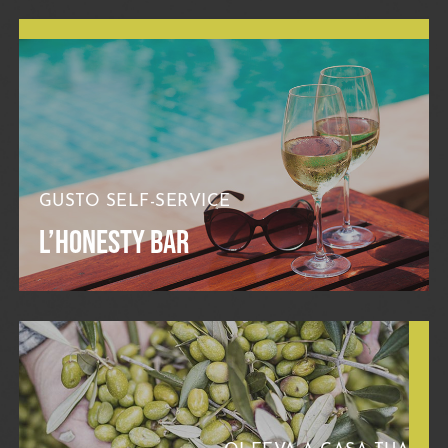
GUSTO SELF-SERVICE
L’HONESTY BAR