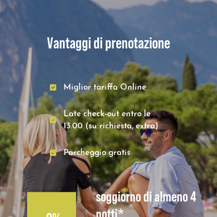
Vantaggi di prenotazione
Miglior tariffa Online
Late check-out entro le
13.00 (su richiesta, extra)
Parcheggio gratis
soggiorno di almeno 4
notti*