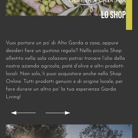
OLEEVA A CASA TUA
LO SHOP
Vuoi portare un po’ di Alto Garda a casa, oppure
desideri fare un gustoso regalo? Nello piccolo Shop
allestito nella sala colazioni potrai trovare l’olio della
nostra azienda agricola, paté d’oliva e altri prodotti
locali. Non solo, li puoi acquistare anche nello
Shop
Online
. Tutti prodotti genuini e di origine locale, per
fare durare un altro po’ la tua esperienza Garda
Living!