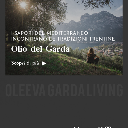
I SAPORI DEL MEDITERRANEO
INCONTRANO LE TRADIZIONI TRENTINE
Olio del Garda
Scopri di più
Garda Love Nest