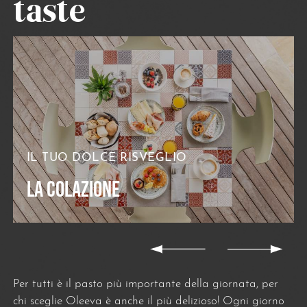
taste
IL TUO DOLCE RISVEGLIO
LA COLAZIONE
Per tutti è il pasto più importante della giornata, per
chi sceglie Oleeva è anche il più delizioso! Ogni giorno