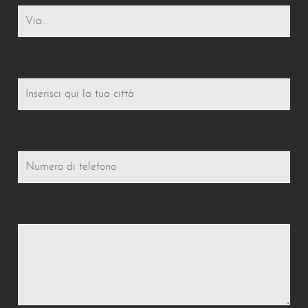
Città
Telefono
Messaggio