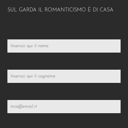
SUL GARDA IL ROMANTICISMO È DI CASA
*
Nome
*
Cognome
*
Email
Indirizzo