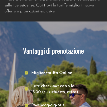
sulle tue esigenze. Qui trovi le tariffe migliori, nuove
offerte e promozioni esclusive.
Vantaggi di prenotazione
Miglior tariffa Online
Late check-out entro le
13.00 (su richiesta, extra)
Parcheggio gratis