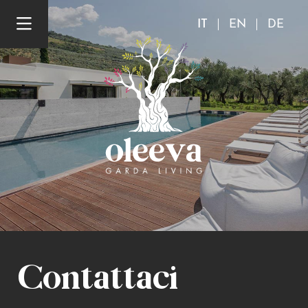
IT
EN
DE
Contattaci