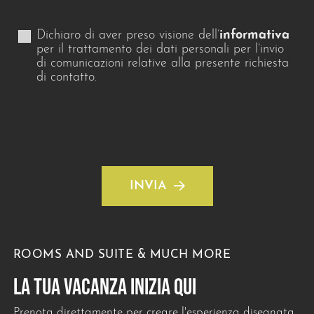
Dichiaro di aver preso visione dell’
informativa
per il trattamento dei dati personali per l’invio
di comunicazioni relative alla presente richiesta
di contatto.
*
Campi obbligatori
INVIA
ROOMS AND SUITE & MUCH MORE
LA TUA VACANZA INIZIA QUI
Prenota direttamente per creare l'esperienza disegnata