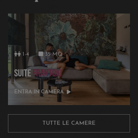
1-3
28 MQ
CAMERA
LECCINA PLUS
ENTRA IN CAMERA
TUTTE LE CAMERE