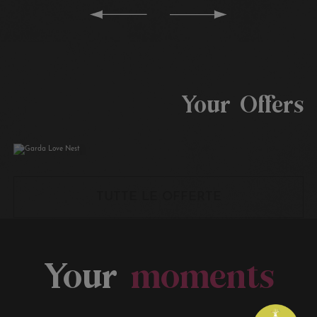
Garda Love Nest
Your Offers
01/04/2026
31/10/2026
TUTTE LE OFFERTE
Your
moments