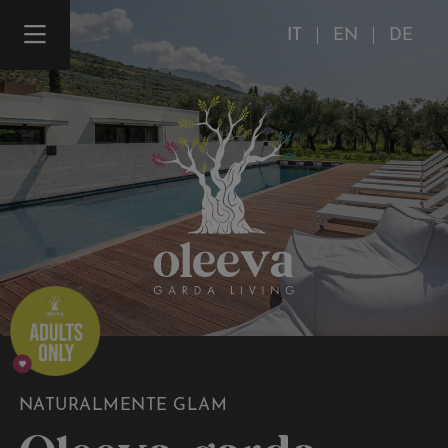
IT
EN
DE
NATURALMENTE GLAM