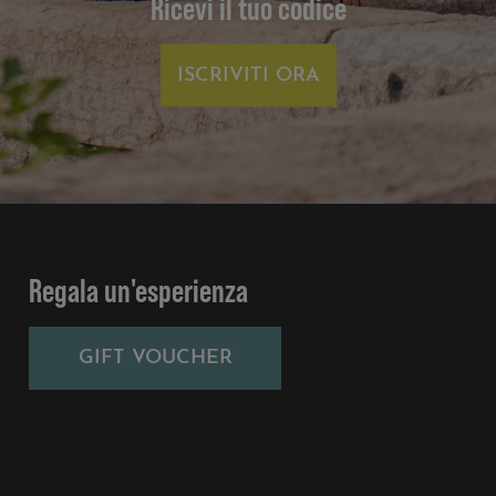
Ricevi il tuo codice
ISCRIVITI ORA
Regala un'esperienza
GIFT VOUCHER