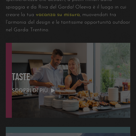
spiaggia e da Riva del Garda! Oleeva è il luogo in cui
creare la tua
vacanza su misura
, muovendoti tra
l’armonia del design e le tantissime opportunità outdoor
nel Garda Trentino.
TASTE
SCOPRI DI PIÙ