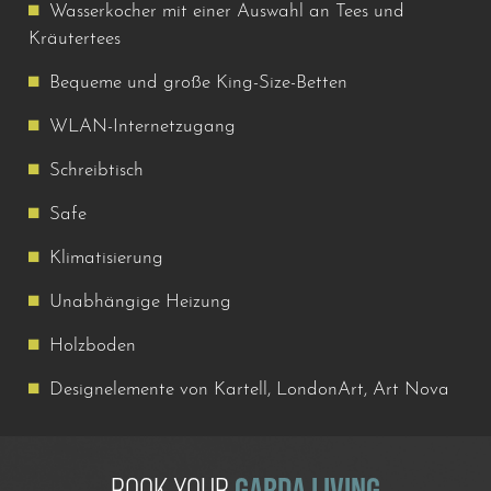
Wasserkocher mit einer Auswahl an Tees und
Kräutertees
Bequeme und große King-Size-Betten
WLAN-Internetzugang
Schreibtisch
Safe
Klimatisierung
Unabhängige Heizung
Holzboden
Designelemente von Kartell, LondonArt, Art Nova
BOOK YOUR
GARDA LIVING