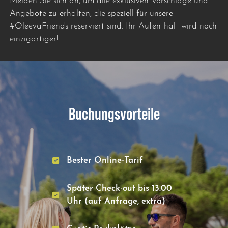
Melden Sie sich an, um alle exklusiven Vorschläge und
Angebote zu erhalten, die speziell für unsere
#OleevaFriends reserviert sind. Ihr Aufenthalt wird noch
einzigartiger!
Buchungsvorteile
Bester Online-Tarif
Später Check-out bis 13.00
Uhr (auf Anfrage, extra)