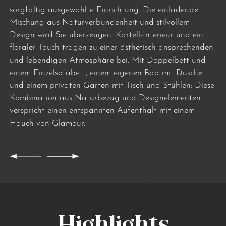
sorgfältig ausgewählte Einrichtung: Die einladende
Mischung aus Naturverbundenheit und stilvollem
Design wird Sie überzeugen. Kartell-Interieur und ein
floraler Touch tragen zu einer ästhetisch ansprechenden
und lebendigen Atmosphäre bei. Mit Doppelbett und
einem Einzelsofabett, einem eigenen Bad mit Dusche
und einem privaten Garten mit Tisch und Stühlen: Diese
Kombination aus Naturbezug und Designelementen
verspricht einen entspannten Aufenthalt mit einem
Hauch von Glamour.