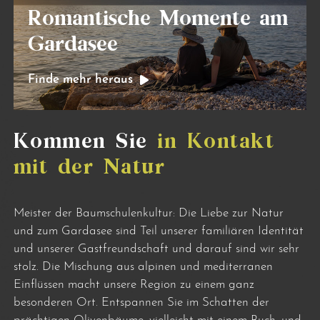
Romantische Momente am
Gardasee
Finde mehr heraus
Kommen Sie
in Kontakt
mit der Natur
Meister der Baumschulenkultur: Die Liebe zur Natur
und zum Gardasee sind Teil unserer familiären Identität
und unserer Gastfreundschaft und darauf sind wir sehr
stolz. Die Mischung aus alpinen und mediterranen
Einflüssen macht unsere Region zu einem ganz
besonderen Ort. Entspannen Sie im Schatten der