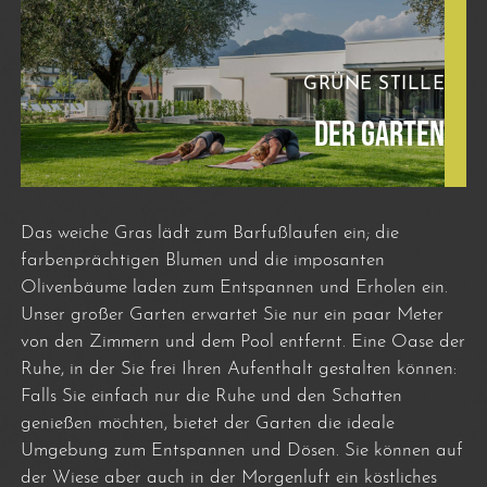
GRÜNE STILLE
DER GARTEN
Das weiche Gras lädt zum Barfußlaufen ein; die
farbenprächtigen Blumen und die imposanten
Olivenbäume laden zum Entspannen und Erholen ein.
Unser großer Garten erwartet Sie nur ein paar Meter
von den Zimmern und dem Pool entfernt. Eine Oase der
Ruhe, in der Sie frei Ihren Aufenthalt gestalten können:
Falls Sie einfach nur die Ruhe und den Schatten
genießen möchten, bietet der Garten die ideale
Umgebung zum Entspannen und Dösen. Sie können auf
der Wiese aber auch in der Morgenluft ein köstliches