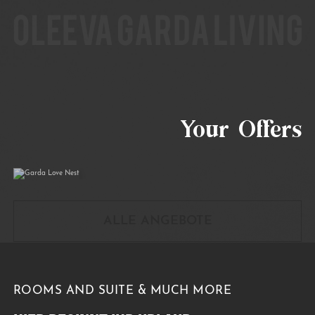
Garda Love Nest
Your Offers
01/04/2026
31/10/2026
ALLE ANGEBOTE
ROOMS AND SUITE & MUCH MORE