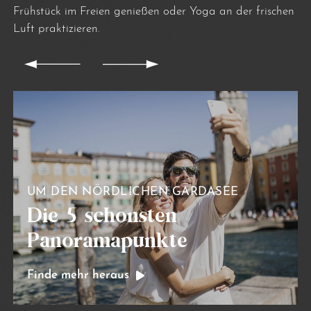
Frühstück im Freien genießen oder Yoga an der frischen
Luft praktizieren.
UM DEN NÖRDLICHEN GARDASEE
Die 5 schönsten
Panoramapunkte
Finde mehr heraus