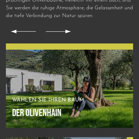
prächtigen Olivenbäume, vielleicht mit einem Buch, und
Sie werden die ruhige Atmosphäre, die Gelassenheit und
die tiefe Verbindung zur Natur spüren.
WÄHLEN SIE IHREN BAUM
DER OLIVENHAIN