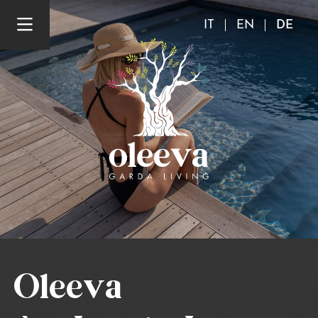
IT
EN
DE
Oleeva