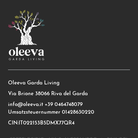
Oleeva Garda Living
Via Brione 38066 Riva del Garda
info@oleeva.it
+39 0464748079
Umsatzsteuernummer 01428630220
CIN:IT022153B5DMX77QR4