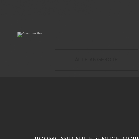
Garda Love Nest
01/04/2026
31/10/2026
ALLE ANGEBOTE