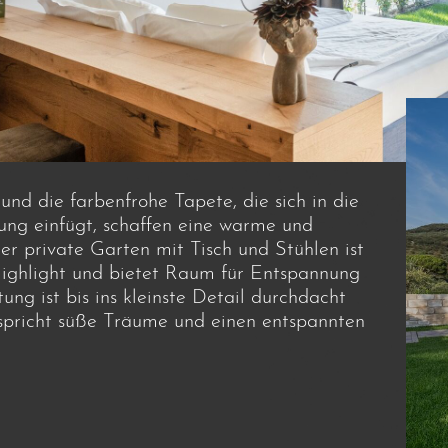
und die farbenfrohe Tapete, die sich in die
ng einfügt, schaffen eine warme und
 private Garten mit Tisch und Stühlen ist
s Highlight und bietet Raum für Entspannung
tung ist bis ins kleinste Detail durchdacht
rspricht süße Träume und einen entspannten