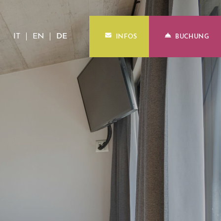
IT
EN
DE
INFOS
BUCHUNG