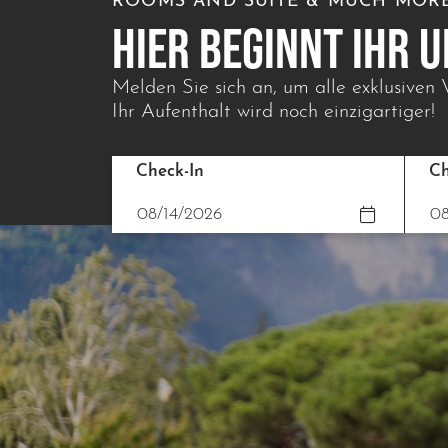
ROOMS AND SUITE & MUCH MOR
HIER BEGINNT IHR 
Melden Sie sich an, um alle exklusiven 
Ihr Aufenthalt wird noch einzigartiger!
Check-In
Ch