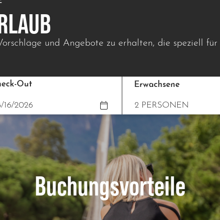
E
URLAUB
Vorschläge und Angebote zu erhalten, die speziell für
eck-Out
Erwachsene
Buchungsvorteile