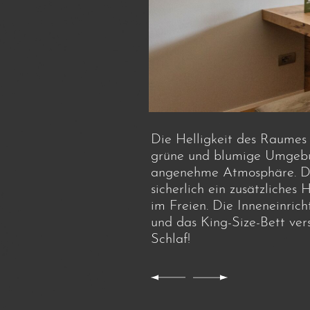
Die Helligkeit des Raumes 
grüne und blumige Umgebu
angenehme Atmosphäre. Der
sicherlich ein zusätzliche
im Freien. Die Inneneinrich
und das King-Size-Bett ve
Schlaf!