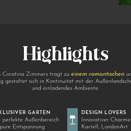
Highlights
es Coratina Zimmers trägt zu
einem romantischen
un
ng gestaltet sich in Kontinuität mit der Außenlandsch
und einladendes Ambiente.
KLUSIVER GARTEN
DESIGN LOVERS
 perfekte Außenbereich
Innovativer Charme
 pure Entspannung
Kartell, LondonArt