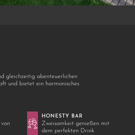
d gleichzeitig abenteuerlichen
aft und bietet ein harmonisches
HONESTY BAR
 von
Zweisamkeit genießen mit
dem perfekten Drink