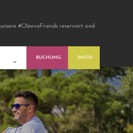
 unsere #OleevaFriends reserviert sind.
BUCHUNG
INFOS