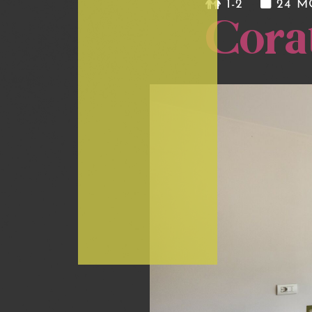
1-2
24 M
Cora