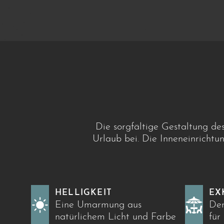
Die sorgfältige Gestaltung d
Urlaub bei. Die Inneneinrichtu
HELLIGKEIT
EX
Eine Umarmung aus
Der
natürlichem Licht und Farbe
für