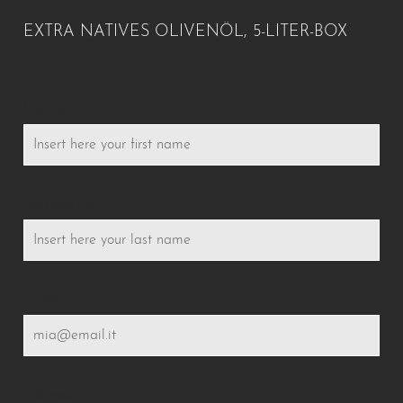
EXTRA NATIVES OLIVENÖL, 5-LITER-BOX
*
Name
*
Nachname
*
Email
Adresse