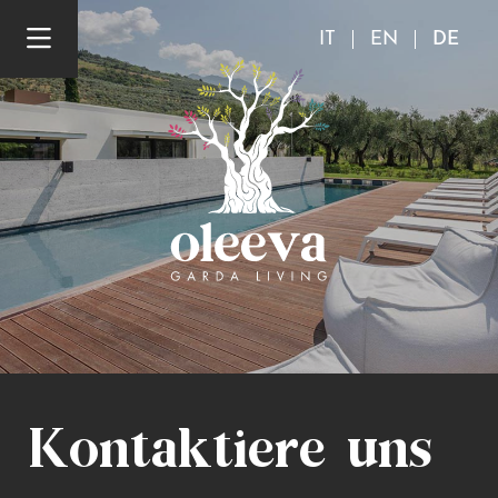
IT
EN
DE
Kontaktiere uns