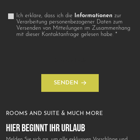
Ich erkläre, dass ich die
Informationen
zur
Verarbeitung personenbezogener Daten zum
Versenden von Mitteilungen im Zusammenhang
mit dieser Kontaktanfrage gelesen habe.
*
*
Benötigte Felder
SENDEN
ROOMS AND SUITE & MUCH MORE
HIER BEGINNT IHR URLAUB
Melden Sie sich an, um alle exklusiven Vorschläge und